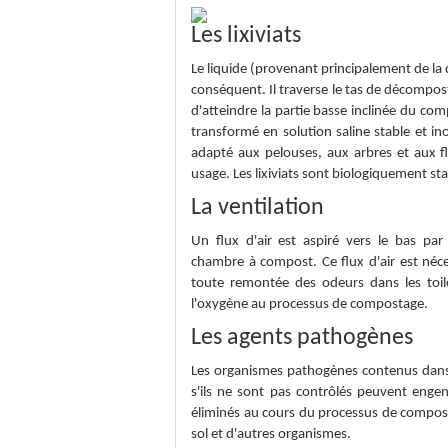
Les lixiviats
Le liquide (provenant principalement de l
conséquent. Il traverse le tas de décompost
d'atteindre la partie basse inclinée du comp
transformé en solution saline stable et ino
adapté aux pelouses, aux arbres et aux fl
usage. Les lixiviats sont biologiquement st
La ventilation
Un flux d'air est aspiré vers le bas par 
chambre à compost. Ce flux d'air est néces
toute remontée des odeurs dans les toile
l'oxygène au processus de compostage.
Les agents pathogènes
Les organismes pathogènes contenus dans le
s'ils ne sont pas contrôlés peuvent enge
éliminés au cours du processus de compost
sol et d'autres organismes.