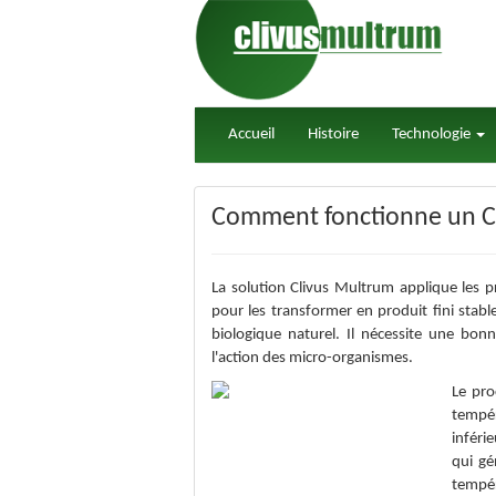
Accueil
Histoire
Technologie
Comment fonctionne un C
La solution Clivus Multrum applique les 
pour les transformer en produit fini stab
biologique naturel. Il nécessite une bonn
l'action des micro-organismes.
Le pro
tempér
inféri
qui gé
tempér