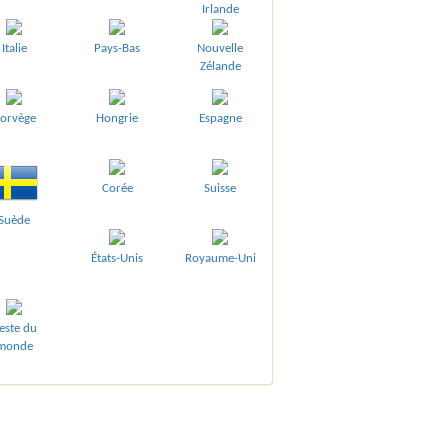
Irlande
Italie
Pays-Bas
Nouvelle
Zélande
orvège
Hongrie
Espagne
Corée
Suisse
Suède
États-Unis
Royaume-Uni
este du
monde